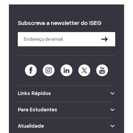
Subscreva a newsletter do ISEG
Links Rápidos
Para Estudantes
Atualidade