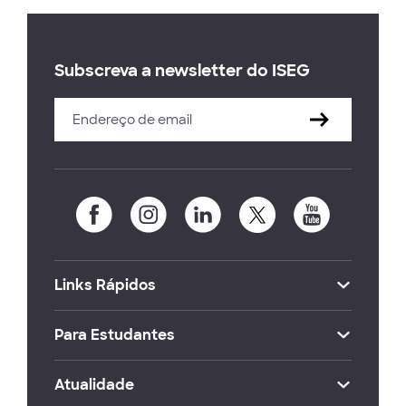
Subscreva a newsletter do ISEG
Links Rápidos
Para Estudantes
Atualidade