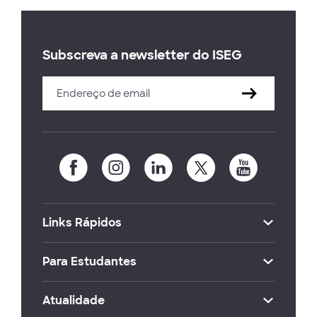
Subscreva a newsletter do ISEG
Links Rápidos
Para Estudantes
Atualidade