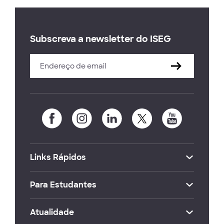
Subscreva a newsletter do ISEG
Links Rápidos
Para Estudantes
Atualidade