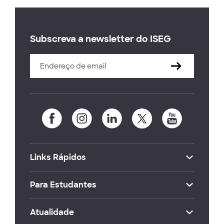
Subscreva a newsletter do ISEG
Links Rápidos
Para Estudantes
Atualidade