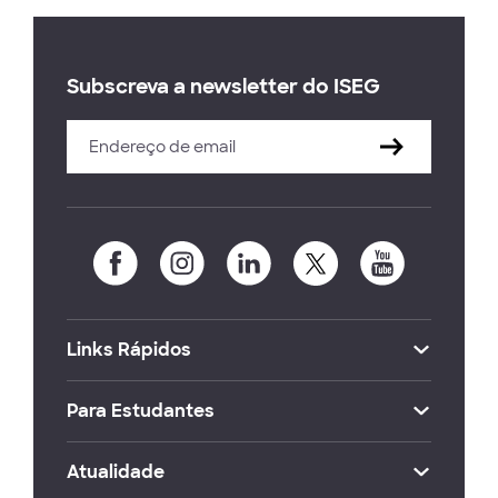
Subscreva a newsletter do ISEG
Links Rápidos
Para Estudantes
Atualidade