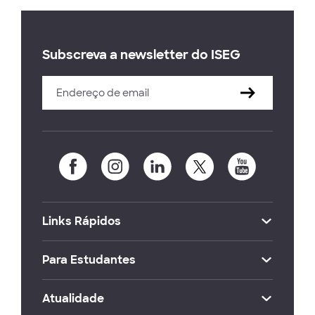
Subscreva a newsletter do ISEG
Links Rápidos
Para Estudantes
Atualidade