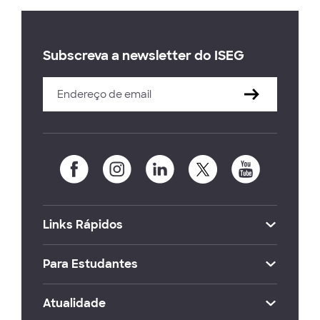
Subscreva a newsletter do ISEG
Links Rápidos
Para Estudantes
Atualidade