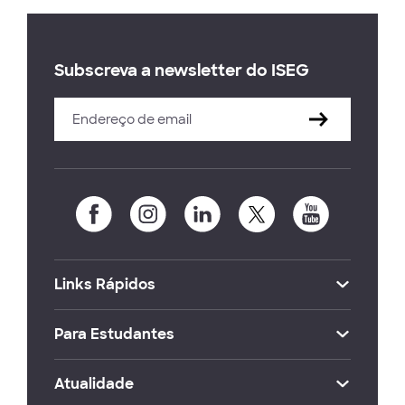
Subscreva a newsletter do ISEG
Links Rápidos
Para Estudantes
Atualidade