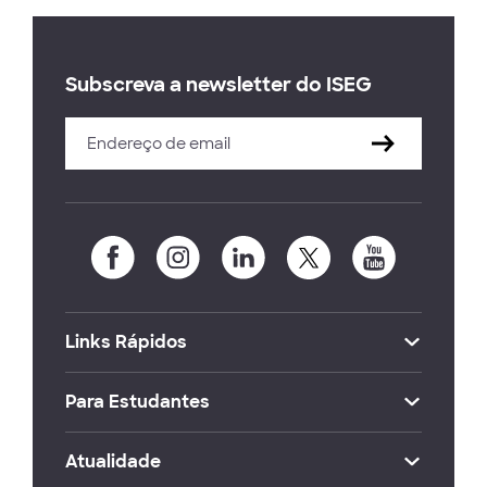
Subscreva a newsletter do ISEG
Links Rápidos
Para Estudantes
Atualidade