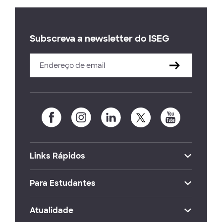
Subscreva a newsletter do ISEG
Links Rápidos
Para Estudantes
Atualidade