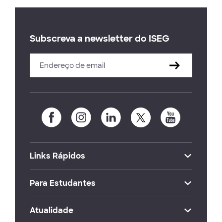
Subscreva a newsletter do ISEG
Links Rápidos
Para Estudantes
Atualidade