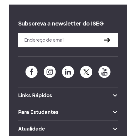
Subscreva a newsletter do ISEG
Links Rápidos
Para Estudantes
Atualidade