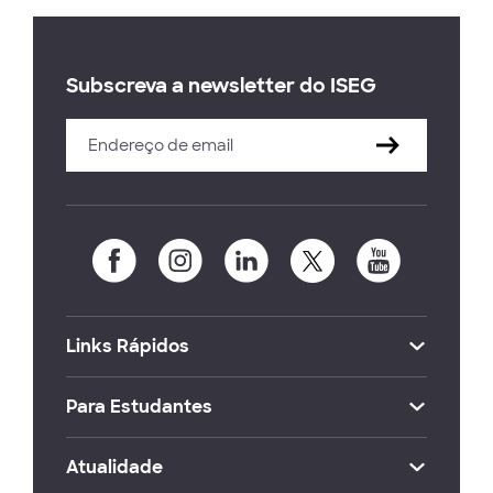
Subscreva a newsletter do ISEG
Links Rápidos
Para Estudantes
Atualidade