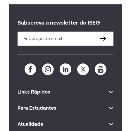
Subscreva a newsletter do ISEG
Links Rápidos
Para Estudantes
Atualidade