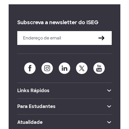
Subscreva a newsletter do ISEG
Links Rápidos
Para Estudantes
Atualidade