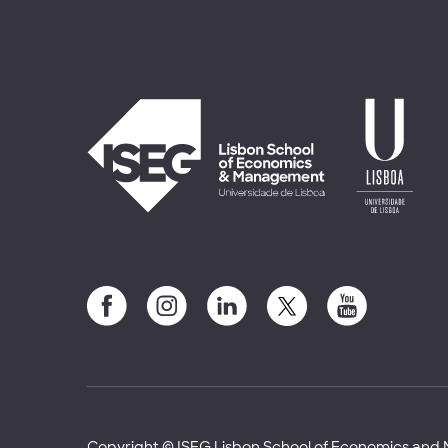
Copyright © ISEG Lisbon School of Economics an