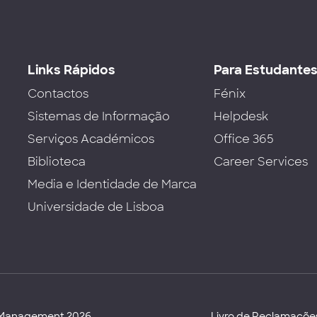
Links Rápidos
Para Estudante
Contactos
Fénix
Sistemas de Informação
Helpdesk
Serviços Académicos
Office 365
Biblioteca
Career Services
Media e Identidade de Marca
Universidade de Lisboa
d Management 2026
Livro de Reclamaçõe