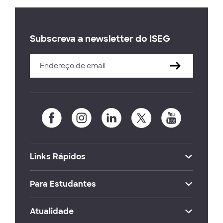
Subscreva a newsletter do ISEG
Links Rápidos
Para Estudantes
Atualidade