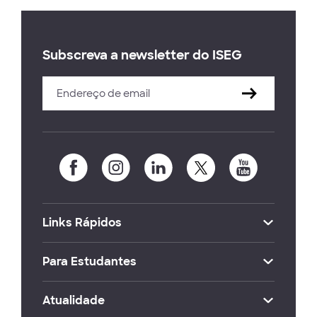
Subscreva a newsletter do ISEG
Links Rápidos
Para Estudantes
Atualidade