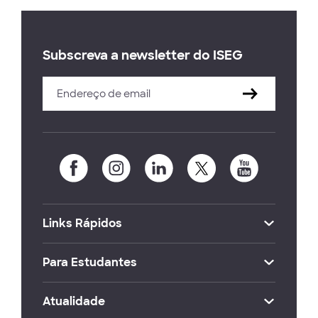
Subscreva a newsletter do ISEG
Links Rápidos
Para Estudantes
Atualidade