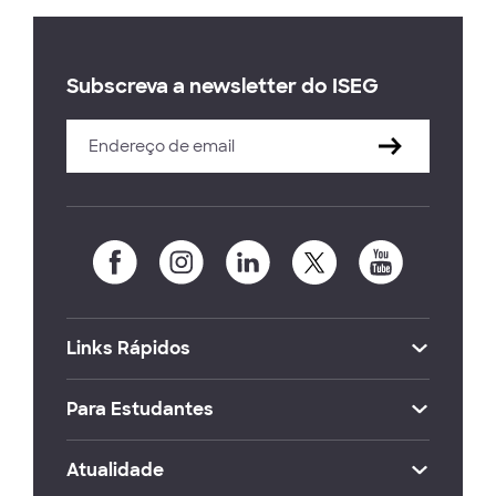
Subscreva a newsletter do ISEG
Links Rápidos
Para Estudantes
Atualidade