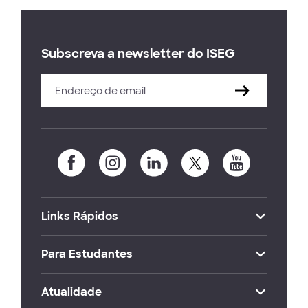
Subscreva a newsletter do ISEG
Links Rápidos
Para Estudantes
Atualidade