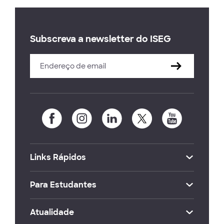
Subscreva a newsletter do ISEG
Links Rápidos
Para Estudantes
Atualidade