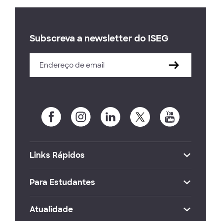
Subscreva a newsletter do ISEG
Links Rápidos
Para Estudantes
Atualidade