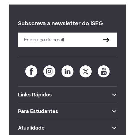
Subscreva a newsletter do ISEG
Links Rápidos
Para Estudantes
Atualidade