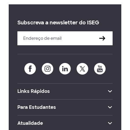
Subscreva a newsletter do ISEG
Links Rápidos
Para Estudantes
Atualidade