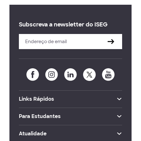
Subscreva a newsletter do ISEG
Links Rápidos
Para Estudantes
Atualidade