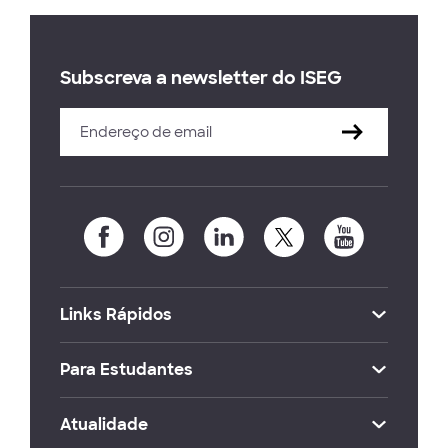
Subscreva a newsletter do ISEG
Links Rápidos
Para Estudantes
Atualidade