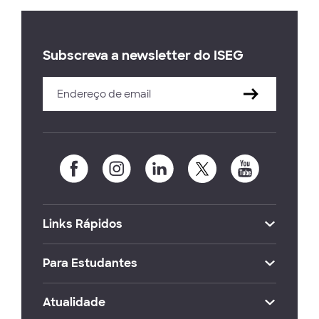
Subscreva a newsletter do ISEG
Links Rápidos
Para Estudantes
Atualidade