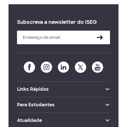
Subscreva a newsletter do ISEG
Links Rápidos
Para Estudantes
Atualidade