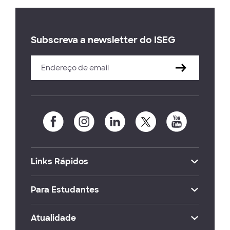
Subscreva a newsletter do ISEG
Links Rápidos
Para Estudantes
Atualidade