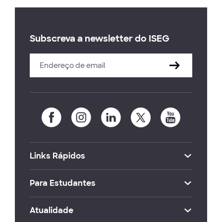
Subscreva a newsletter do ISEG
Links Rápidos
Para Estudantes
Atualidade