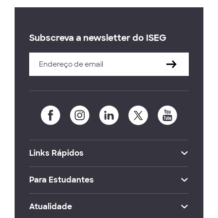
Subscreva a newsletter do ISEG
Links Rápidos
Para Estudantes
Atualidade