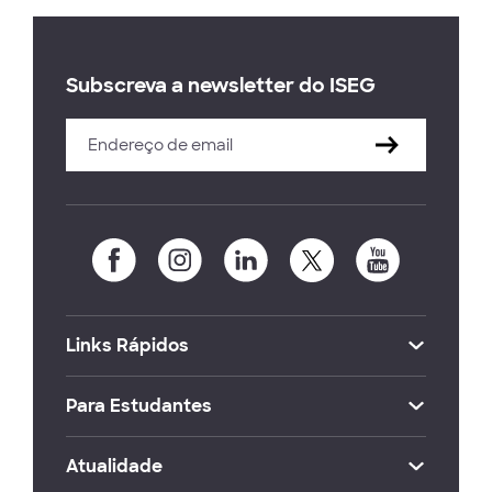
Subscreva a newsletter do ISEG
Links Rápidos
Para Estudantes
Atualidade