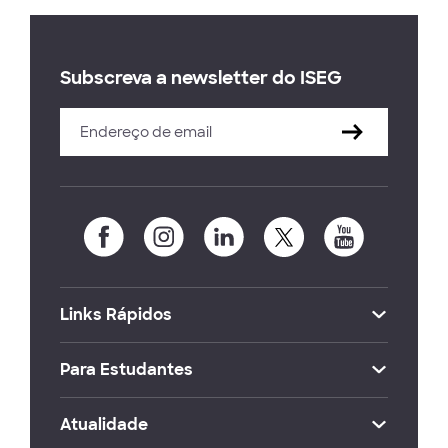
Subscreva a newsletter do ISEG
Links Rápidos
Para Estudantes
Atualidade