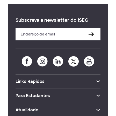
Subscreva a newsletter do ISEG
Links Rápidos
Para Estudantes
Atualidade