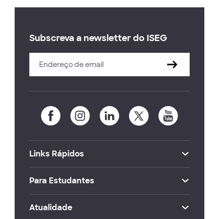
Subscreva a newsletter do ISEG
Links Rápidos
Para Estudantes
Atualidade