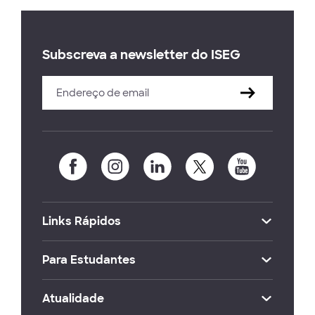
Subscreva a newsletter do ISEG
Links Rápidos
Para Estudantes
Atualidade