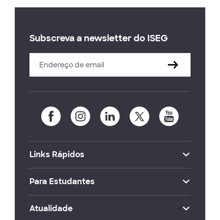
Subscreva a newsletter do ISEG
Links Rápidos
Para Estudantes
Atualidade