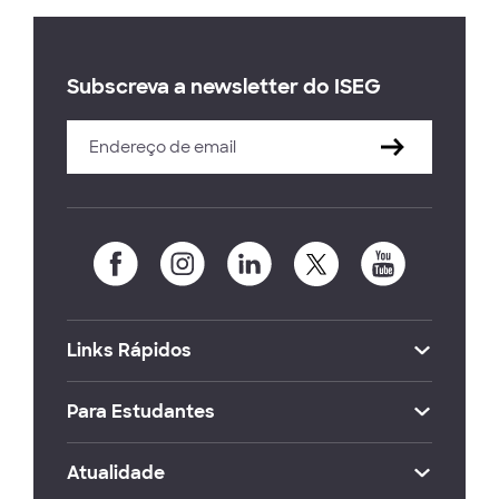
Subscreva a newsletter do ISEG
Links Rápidos
Para Estudantes
Atualidade