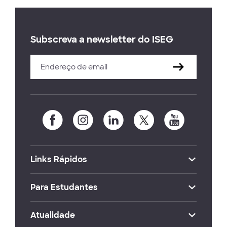
Subscreva a newsletter do ISEG
Links Rápidos
Para Estudantes
Atualidade