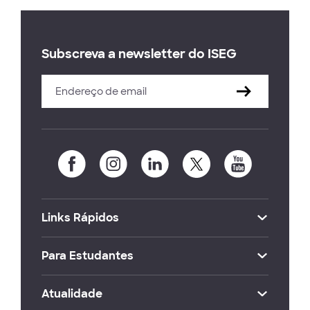
Subscreva a newsletter do ISEG
Links Rápidos
Para Estudantes
Atualidade