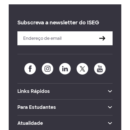
Subscreva a newsletter do ISEG
Links Rápidos
Para Estudantes
Atualidade