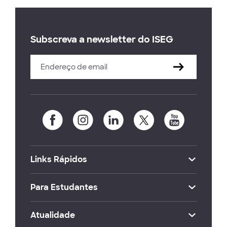
Subscreva a newsletter do ISEG
Links Rápidos
Para Estudantes
Atualidade