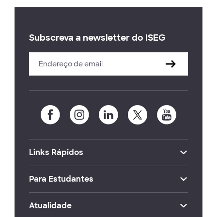
Subscreva a newsletter do ISEG
Links Rápidos
Para Estudantes
Atualidade