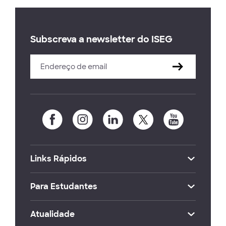
Subscreva a newsletter do ISEG
Links Rápidos
Para Estudantes
Atualidade