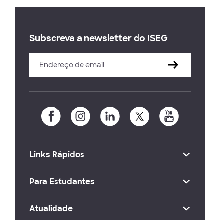
Subscreva a newsletter do ISEG
Links Rápidos
Para Estudantes
Atualidade