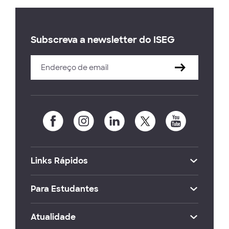
Subscreva a newsletter do ISEG
Links Rápidos
Para Estudantes
Atualidade