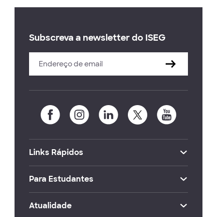
Subscreva a newsletter do ISEG
Links Rápidos
Para Estudantes
Atualidade