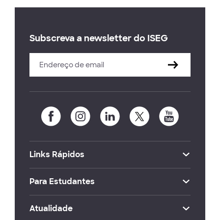
Subscreva a newsletter do ISEG
Links Rápidos
Para Estudantes
Atualidade